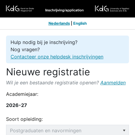
Nederlands
|
English
Hulp nodig bij je inschrijving?
Nog vragen?
Contacteer onze helpdesk inschrijvingen
Nieuwe registratie
Wil je een bestaande registratie openen?
Aanmelden
Academiejaar:
2026-27
Soort opleiding: