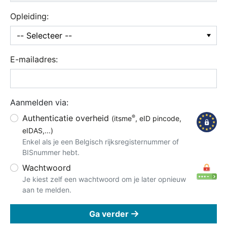
Opleiding:
E-mailadres:
Aanmelden via:
Authenticatie overheid
®
(itsme
, eID pincode,
eIDAS,...)
Enkel als je een Belgisch rijksregisternummer of
BISnummer hebt.
Wachtwoord
Je kiest zelf een wachtwoord om je later opnieuw
aan te melden.
Ga verder